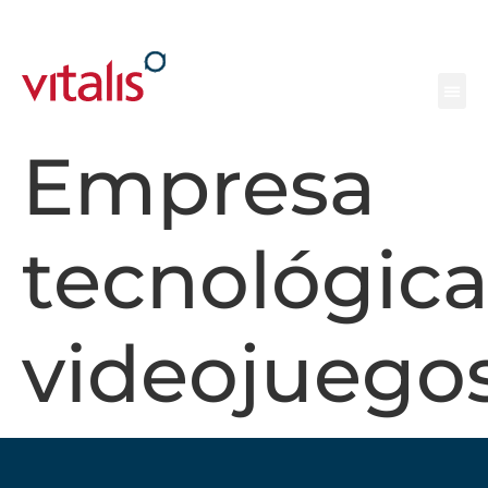
Empresa
tecnológic
videojuego