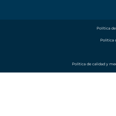
Política d
Política
Política de calidad y m