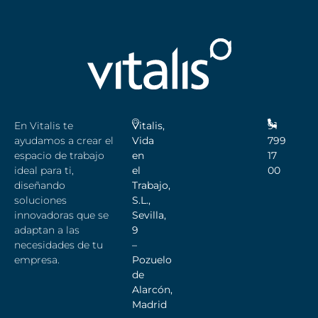
En Vitalis te
Vitalis,
91
ayudamos a crear el
Vida
799
espacio de trabajo
en
17
ideal para ti,
el
00
diseñando
Trabajo,
soluciones
S.L.,
innovadoras que se
Sevilla,
adaptan a las
9
necesidades de tu
–
empresa.
Pozuelo
de
Alarcón,
Madrid