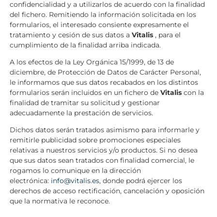
confidencialidad y a utilizarlos de acuerdo con la finalidad
del fichero. Remitiendo la información solicitada en los
formularios, el interesado consiente expresamente el
tratamiento y cesión de sus datos a
Vitalis
, para el
cumplimiento de la finalidad arriba indicada.
A los efectos de la Ley Orgánica 15/1999, de 13 de
diciembre, de Protección de Datos de Carácter Personal,
le informamos que sus datos recabados en los distintos
formularios serán incluidos en un fichero de
Vitalis
con la
finalidad de tramitar su solicitud y gestionar
adecuadamente la prestación de servicios.
Dichos datos serán tratados asimismo para informarle y
remitirle publicidad sobre promociones especiales
relativas a nuestros servicios y/o productos. Si no desea
que sus datos sean tratados con finalidad comercial, le
rogamos lo comunique en la dirección
electrónica:
info@vitalis.es
, donde podrá ejercer los
derechos de acceso rectificación, cancelación y oposición
que la normativa le reconoce.